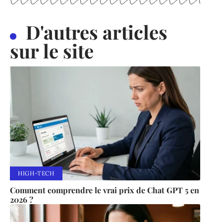
D'autres articles
sur le site
HIGH-TECH
Comment comprendre le vrai prix de Chat GPT 5 en
2026 ?