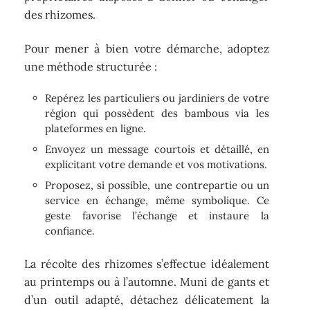
des rhizomes.
Pour mener à bien votre démarche, adoptez
une méthode structurée :
Repérez les particuliers ou jardiniers de votre
région qui possèdent des bambous via les
plateformes en ligne.
Envoyez un message courtois et détaillé, en
explicitant votre demande et vos motivations.
Proposez, si possible, une contrepartie ou un
service en échange, même symbolique. Ce
geste favorise l’échange et instaure la
confiance.
La récolte des rhizomes s’effectue idéalement
au printemps ou à l’automne. Muni de gants et
d’un outil adapté, détachez délicatement la