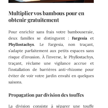
Multiplier vos bambous pour en
obtenir gratuitement
Pour enrichir sans frais votre bambouseraie,
deux familles se distinguent :
Fargesia
et
Phyllostachys
. Le Fargesia, non traçant,
s’adapte parfaitement aux petits espaces sans
risque d’invasion. À l’inverse, le Phyllostachys,
traçant, réclame une vigilance accrue et
l’installation de barrières anti-rhizome pour
éviter de voir votre jardin envahi en quelques
saisons.
Propagation par division des touffes
La division consiste à séparer une touffe