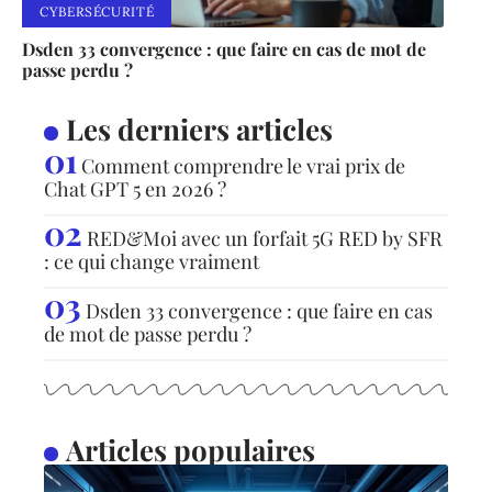
CYBERSÉCURITÉ
Dsden 33 convergence : que faire en cas de mot de
passe perdu ?
Les derniers articles
Comment comprendre le vrai prix de
Chat GPT 5 en 2026 ?
RED&Moi avec un forfait 5G RED by SFR
: ce qui change vraiment
Dsden 33 convergence : que faire en cas
de mot de passe perdu ?
Articles populaires