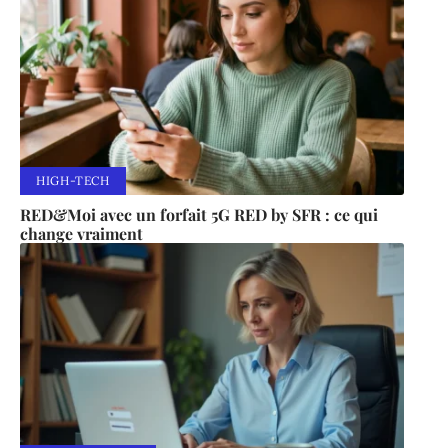
HIGH-TECH
RED&Moi avec un forfait 5G RED by SFR : ce qui
change vraiment