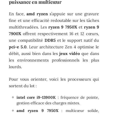
puissance en multicœur
En face,
amd ryzen
s’appuie sur une gravure
fine et une efficacité redoutable sur les tâches
multithreadées. Les
ryzen 9 7950X
et
ryzen 9
7900X
offrent respectivement 16 et 12 cœurs,
une compatibilité
DDR5
et le support natif du
pci-e 5.0
. Leur architecture Zen 4 optimise le
débit, aussi bien dans les
jeux vidéo
que dans
les environnements professionnels les plus
lourds.
Pour vous orienter, voici les processeurs qui
sortent du lot :
intel core i9-13900K
: fréquence de pointe,
gestion efficace des charges mixtes.
amd ryzen 9 7950X
: multicœur solide,