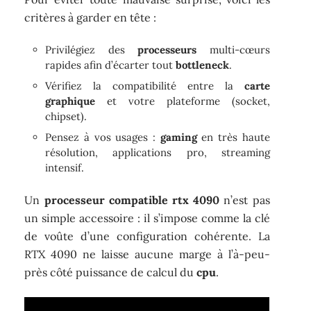
critères à garder en tête :
Privilégiez des
processeurs
multi-cœurs
rapides afin d’écarter tout
bottleneck
.
Vérifiez la compatibilité entre la
carte
graphique
et votre plateforme (socket,
chipset).
Pensez à vos usages :
gaming
en très haute
résolution, applications pro, streaming
intensif.
Un
processeur compatible rtx 4090
n’est pas
un simple accessoire : il s’impose comme la clé
de voûte d’une configuration cohérente. La
RTX 4090 ne laisse aucune marge à l’à-peu-
près côté puissance de calcul du
cpu
.