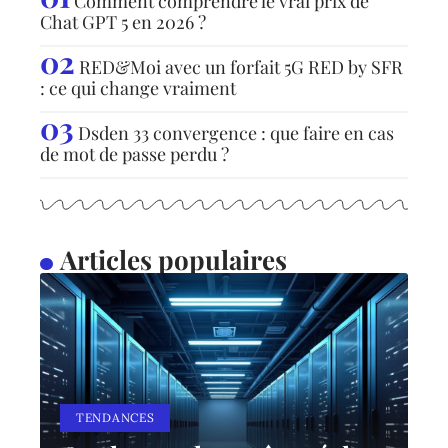
Comment comprendre le vrai prix de
Chat GPT 5 en 2026 ?
RED&Moi avec un forfait 5G RED by SFR
: ce qui change vraiment
Dsden 33 convergence : que faire en cas
de mot de passe perdu ?
Articles populaires
TENDANCES