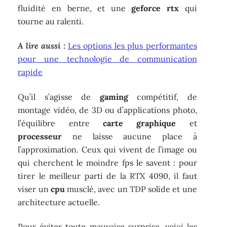
fluidité en berne, et une
geforce rtx
qui
tourne au ralenti.
A lire aussi :
Les options les plus performantes
pour une technologie de communication
rapide
Qu’il s’agisse de
gaming
compétitif, de
montage vidéo, de 3D ou d’applications photo,
l’équilibre entre
carte graphique
et
processeur
ne laisse aucune place à
l’approximation. Ceux qui vivent de l’image ou
qui cherchent le moindre fps le savent : pour
tirer le meilleur parti de la RTX 4090, il faut
viser un
cpu
musclé, avec un TDP solide et une
architecture actuelle.
Pour éviter toute mauvaise surprise, voici les