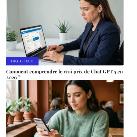
HIGH-TECH
Comment comprendre le vrai prix de Chat GPT 5 en
2026 ?