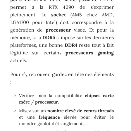
permet à la RTX 4090 de s’exprimer
pleinement. Le
socket
(AM5 chez AMD,
LGA1700 pour Intel) doit correspondre à la
génération de
processeur
visée. Et pour la
mémoire, si la
DDR5
s’impose sur les dernières
plateformes, une bonne
DDR4
reste tout à fait
légitime sur certains
processeurs gaming
actuels.
Pour s’y retrouver, gardez en tête ces éléments
:
Vérifiez bien la compatibilité
chipset carte
mère
/
processeur
.
Misez sur un
nombre élevé de cœurs threads
et une
fréquence
élevée pour éviter le
moindre goulot d’étranglement.