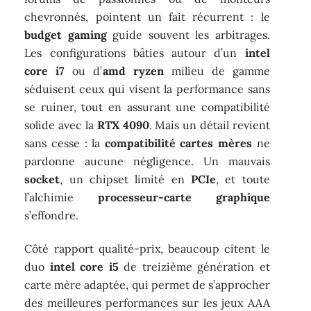
chevronnés, pointent un fait récurrent : le
budget gaming
guide souvent les arbitrages.
Les configurations bâties autour d’un
intel
core i7
ou d’
amd ryzen
milieu de gamme
séduisent ceux qui visent la performance sans
se ruiner, tout en assurant une compatibilité
solide avec la
RTX 4090
. Mais un détail revient
sans cesse : la
compatibilité cartes mères
ne
pardonne aucune négligence. Un mauvais
socket
, un chipset limité en
PCIe
, et toute
l’alchimie
processeur-carte graphique
s’effondre.
Côté rapport qualité-prix, beaucoup citent le
duo
intel core i5
de treizième génération et
carte mère adaptée, qui permet de s’approcher
des meilleures performances sur les jeux AAA