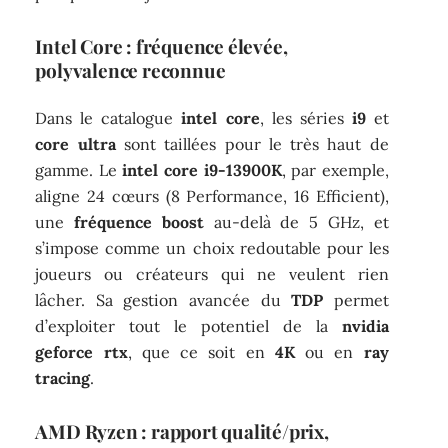
Intel Core : fréquence élevée,
polyvalence reconnue
Dans le catalogue
intel core
, les séries
i9
et
core ultra
sont taillées pour le très haut de
gamme. Le
intel core i9-13900K
, par exemple,
aligne 24 cœurs (8 Performance, 16 Efficient),
une
fréquence boost
au-delà de 5 GHz, et
s’impose comme un choix redoutable pour les
joueurs ou créateurs qui ne veulent rien
lâcher. Sa gestion avancée du
TDP
permet
d’exploiter tout le potentiel de la
nvidia
geforce rtx
, que ce soit en
4K
ou en
ray
tracing
.
AMD Ryzen : rapport qualité/prix,