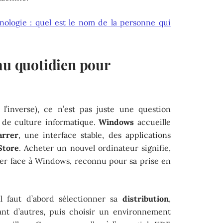
ologie : quel est le nom de la personne qui
au quotidien pour
l’inverse), ce n’est pas juste une question
 de culture informatique.
Windows
accueille
rrer
, une interface stable, des applications
Store
. Acheter un nouvel ordinateur signifie,
uver face à Windows, reconnu pour sa prise en
 Il faut d’abord sélectionner sa
distribution
,
ant d’autres, puis choisir un environnement