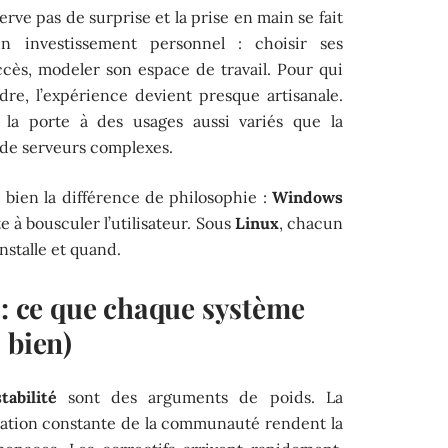
éserve pas de surprise et la prise en main se fait
investissement personnel : choisir ses
’accès, modeler son espace de travail. Pour qui
re, l’expérience devient presque artisanale.
la porte à des usages aussi variés que la
n de serveurs complexes.
e bien la différence de philosophie :
Windows
e à bousculer l’utilisateur. Sous
Linux
, chacun
installe et quand.
 : ce que chaque système
 bien)
stabilité
sont des arguments de poids. La
sation constante de la communauté rendent la