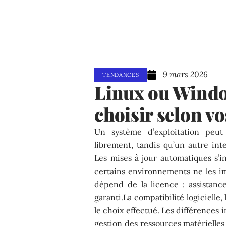
9 mars 2026
TENDANCES
Linux ou Windo
choisir selon vo
Un système d’exploitation peut 
librement, tandis qu’un autre int
Les mises à jour automatiques s’in
certains environnements ne les i
dépend de la licence : assistan
garanti.La compatibilité logicielle,
le choix effectué. Les différences i
gestion des ressources matérielles e