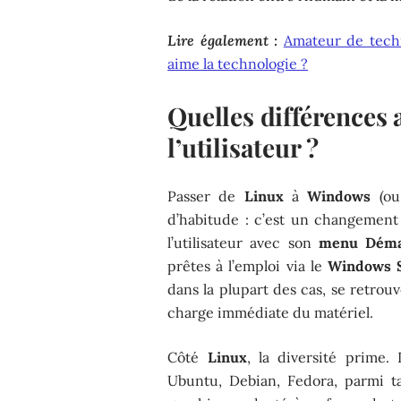
Lire également :
Amateur de techn
aime la technologie ?
Quelles différences 
l’utilisateur ?
Passer de
Linux
à
Windows
(ou 
d’habitude : c’est un changement
l’utilisateur avec son
menu Déma
prêtes à l’emploi via le
Windows 
dans la plupart des cas, se retro
charge immédiate du matériel.
Côté
Linux
, la diversité prime.
Ubuntu, Debian, Fedora, parmi t