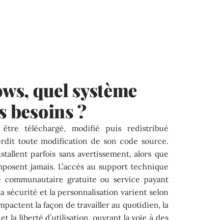
ws, quel système
s besoins ?
être téléchargé, modifié puis redistribué
erdit toute modification de son code source.
stallent parfois sans avertissement, alors que
mposent jamais. L’accès au support technique
ce communautaire gratuite ou service payant
 la sécurité et la personnalisation varient selon
mpactent la façon de travailler au quotidien, la
t la liberté d’utilisation, ouvrant la voie à des