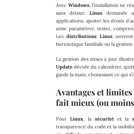
Avec
Windows
, l’installation ne r
sans détour.
Linux
demande un 
applications, ajuster les droits d
aime paramétrer, tester, comprend
Les
distributions Linux
ouvrent 
bureautique familiale ou la gestio
La gestion des mises à jour illustr
Update
décide du calendrier, quitt
garde la main, choisissant ce qui s’
Avantages et limites
fait mieux (ou moins
Pour
Linux
, la
sécurité
et la
transparence du code et la mobili