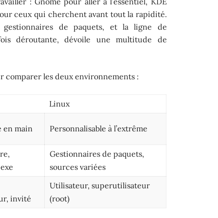
vailler : Gnome pour aller à l’essentiel, KDE
ur ceux qui cherchent avant tout la rapidité.
es gestionnaires de paquets, et la ligne de
ois déroutante, dévoile une multitude de
ur comparer les deux environnements :
Linux
é en main
Personnalisable à l’extrême
re,
Gestionnaires de paquets,
.exe
sources variées
Utilisateur, superutilisateur
r, invité
(root)