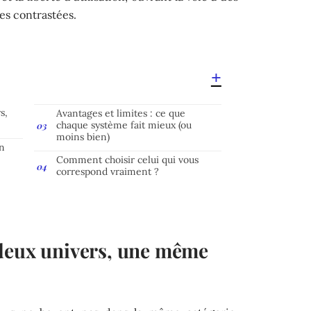
es contrastées.
s,
Avantages et limites : ce que
chaque système fait mieux (ou
moins bien)
en
Comment choisir celui qui vous
correspond vraiment ?
deux univers, une même