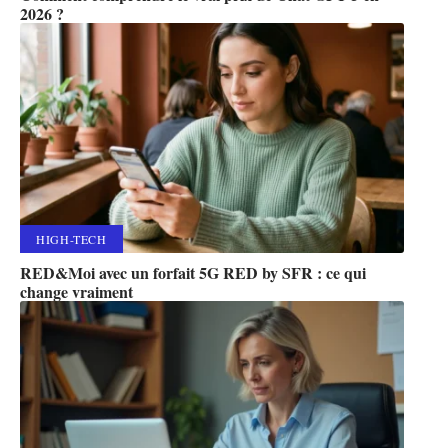
2026 ?
HIGH-TECH
RED&Moi avec un forfait 5G RED by SFR : ce qui
change vraiment