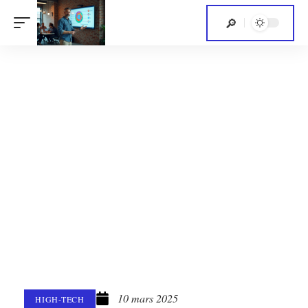
10 mars 2025
HIGH-TECH