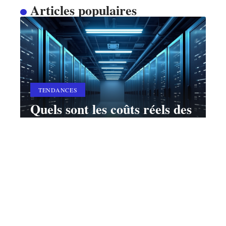
Articles populaires
TENDANCES
Quels sont les coûts réels des
différents systèmes de
stockage ?
10 mars 2026
Contact
Mentions Légales
Sitemap
© 2025 | academie-du-digital.fr