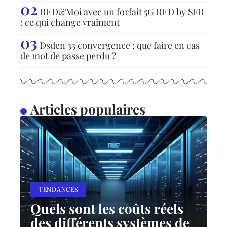
RED&Moi avec un forfait 5G RED by SFR
: ce qui change vraiment
Dsden 33 convergence : que faire en cas
de mot de passe perdu ?
Articles populaires
TENDANCES
Quels sont les coûts réels
des différents systèmes de