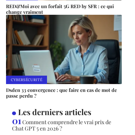
RED&Moi avec un forfait 5G RED by SFR : ce qui
change vraiment
CYBERSÉCURITÉ
Dsden 33 convergence : que faire en cas de mot de
passe perdu ?
Les derniers articles
Comment comprendre le vrai prix de
Chat GPT 5 en 2026 ?