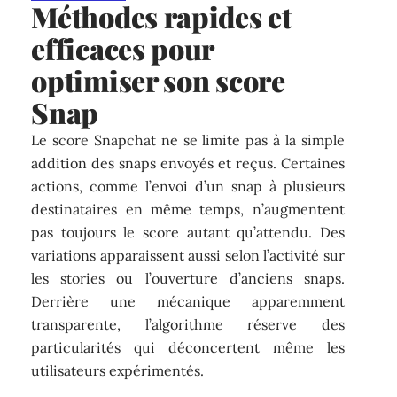
Méthodes rapides et
efficaces pour
optimiser son score
Snap
Le score Snapchat ne se limite pas à la simple
addition des snaps envoyés et reçus. Certaines
actions, comme l’envoi d’un snap à plusieurs
destinataires en même temps, n’augmentent
pas toujours le score autant qu’attendu. Des
variations apparaissent aussi selon l’activité sur
les stories ou l’ouverture d’anciens snaps.
Derrière une mécanique apparemment
transparente, l’algorithme réserve des
particularités qui déconcertent même les
utilisateurs expérimentés.