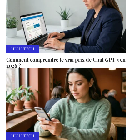
HIGH-TECH
Comment comprendre le vrai prix de Chat GPT 5 en
2026 ?
HIGH-TECH