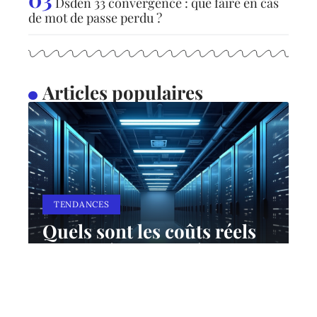
Dsden 33 convergence : que faire en cas
de mot de passe perdu ?
Articles populaires
TENDANCES
Quels sont les coûts réels
des différents systèmes de
stockage ?
10 mars 2026