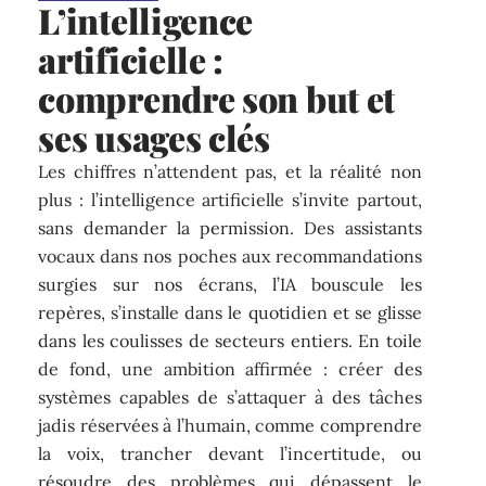
L’intelligence
artificielle :
comprendre son but et
ses usages clés
Les chiffres n’attendent pas, et la réalité non
plus : l’intelligence artificielle s’invite partout,
sans demander la permission. Des assistants
vocaux dans nos poches aux recommandations
surgies sur nos écrans, l’IA bouscule les
repères, s’installe dans le quotidien et se glisse
dans les coulisses de secteurs entiers. En toile
de fond, une ambition affirmée : créer des
systèmes capables de s’attaquer à des tâches
jadis réservées à l’humain, comme comprendre
la voix, trancher devant l’incertitude, ou
résoudre des problèmes qui dépassent le