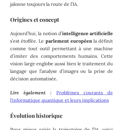
jalonne toujours la route de l’IA.
Origines et concept
Aujourd’hui, la notion d’
intelligence artificielle
s’est étoffée. Le
parlement européen
la définit
comme tout outil permettant à une machine
d’imiter des comportements humains. Cette
vision large englobe aussi bien le traitement du
langage que l’analyse d’images ou la prise de
décision automatisée.
Lire également :
Problèmes courants de
l'informatique quantique et leurs implications
Évolution historique
Pour mieux saisir la trajectoire de l’IA, voici