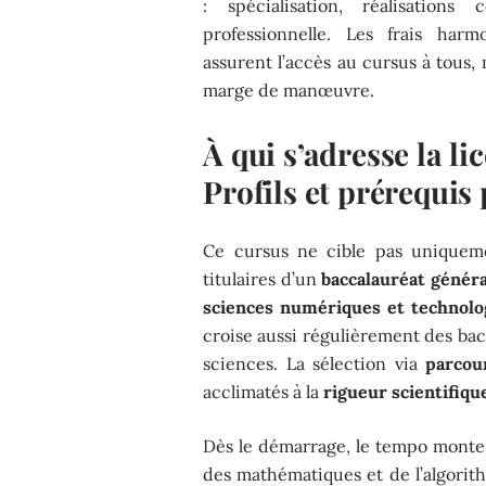
: spécialisation, réalisations
professionnelle. Les frais har
assurent l’accès au cursus à tous, m
marge de manœuvre.
À qui s’adresse la l
Profils et prérequis
Ce cursus ne cible pas uniqueme
titulaires d’un
baccalauréat généra
sciences numériques et technolo
croise aussi régulièrement des bac
sciences. La sélection via
parcou
acclimatés à la
rigueur scientifiqu
Dès le démarrage, le tempo monte 
des mathématiques et de l’algorit