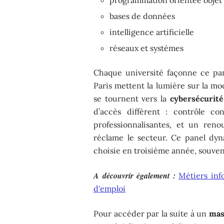
bases de données
intelligence artificielle
réseaux et systèmes
Chaque université façonne ce pa
Paris mettent la lumière sur la mo
se tournent vers la
cybersécurité
d’accès diffèrent : contrôle c
professionnalisantes, et un ren
réclame le secteur. Ce panel dyna
choisie en troisième année, souven
A découvrir également :
Métiers inf
d'emploi
Pour accéder par la suite à un
mas