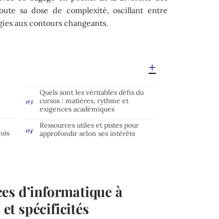
ajoute sa dose de complexité, oscillant entre
gies aux contours changeants.
Quels sont les véritables défis du
cursus : matières, rythme et
exigences académiques
Ressources utiles et pistes pour
uis
approfondir selon ses intérêts
es d’informatique à
 et spécificités