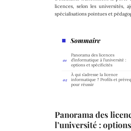
licences, selon les universités, 
spécialisations pointues et pédago
Sommaire
Panorama des licences
d’informatique à l’université :
options et spécificités
À qui s’adresse la licence
informatique ? Profils et préreq
pour réussir
Panorama des licenc
l’université : options