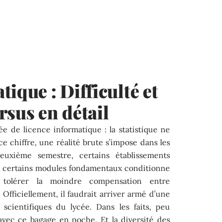
ique : Difficulté et
rsus en détail
 de licence informatique : la statistique ne
 ce chiffre, une réalité brute s’impose dans les
deuxième semestre, certains établissements
 de certains modules fondamentaux conditionne
 tolérer la moindre compensation entre
fficiellement, il faudrait arriver armé d’une
scientifiques du lycée. Dans les faits, peu
 avec ce bagage en poche. Et la diversité des