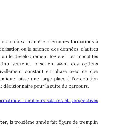
norama à sa manière. Certaines formations à
délisation ou la science des données, d’autres
ou le développement logiciel. Les modalités
ontinu soutenu, mise en avant des options
ouvellement constant en phase avec ce que
mique laisse une large place à l’orientation
t décisionnaire pour la suite du parcours.
ormatique : meilleurs salaires et perspectives
ter
, la troisième année fait figure de tremplin