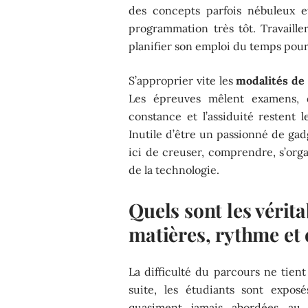
des concepts parfois nébuleux e
programmation très tôt. Travaill
planifier son emploi du temps pou
S’approprier vite les
modalités de
Les épreuves mêlent examens, de
constance et l’assiduité restent l
Inutile d’être un passionné de gad
ici de creuser, comprendre, s’orga
de la technologie.
Quels sont les vérita
matières, rythme et
La difficulté du parcours ne tien
suite, les étudiants sont expo
quasiment jamais abordées au 