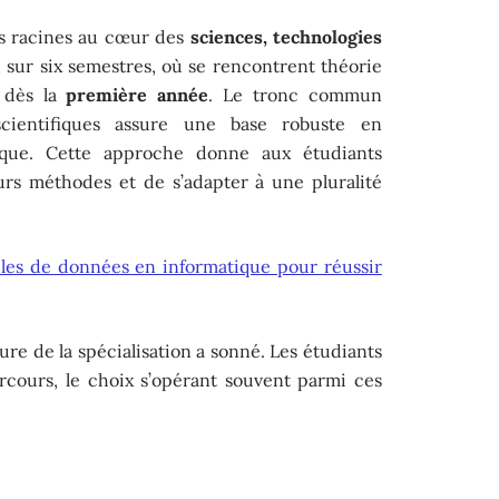
s racines au cœur des
sciences, technologies
 sur six semestres, où se rencontrent théorie
e dès la
première année
. Le tronc commun
scientifiques assure une base robuste en
ique. Cette approche donne aux étudiants
urs méthodes et de s’adapter à une pluralité
.
les de données en informatique pour réussir
heure de la spécialisation a sonné. Les étudiants
rcours, le choix s’opérant souvent parmi ces