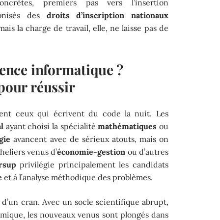
 concrètes, premiers pas vers l’insertion
monisés des
droits d’inscription nationaux
ais la charge de travail, elle, ne laisse pas de
icence informatique ?
 pour réussir
nt ceux qui écrivent du code la nuit. Les
l
ayant choisi la spécialité
mathématiques
ou
gie
avancent avec de sérieux atouts, mais on
heliers venus d’
économie-gestion
ou d’autres
rsup
privilégie principalement les candidats
e
et à l’analyse méthodique des problèmes.
d’un cran. Avec un socle scientifique abrupt,
hmique, les nouveaux venus sont plongés dans