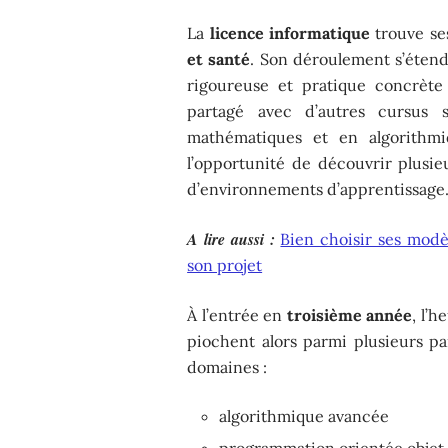
La
licence informatique
trouve se
et santé
. Son déroulement s’étend
rigoureuse et pratique concrèt
partagé avec d’autres cursus 
mathématiques et en algorithm
l’opportunité de découvrir plusie
d’environnements d’apprentissage
A lire aussi :
Bien choisir ses modè
son projet
À l’entrée en
troisième année
, l’
piochent alors parmi plusieurs pa
domaines :
algorithmique avancée
programmation orientée objet