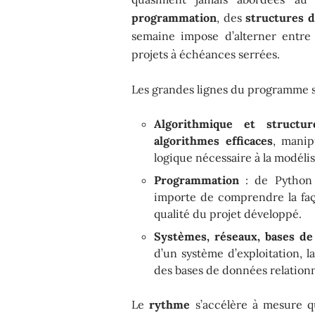
programmation
, des
structures 
semaine impose d’alterner entre 
projets à échéances serrées.
Les grandes lignes du programme s’
Algorithmique et structu
algorithmes efficaces
, manip
logique nécessaire à la modélis
Programmation
: de Python à
importe de comprendre la faç
qualité du projet développé.
Systèmes, réseaux, bases d
d’un système d’exploitation, la
des bases de données relationn
Le
rythme
s’accélère à mesure qu