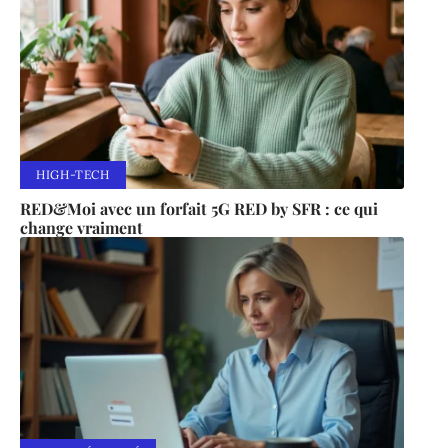
HIGH-TECH
RED&Moi avec un forfait 5G RED by SFR : ce qui
change vraiment