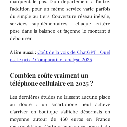
marquent le pas. D’un département à l’autre,
l’addition pour un même service varie parfois
du simple au tiers. Couverture réseau inégale,
services supplémentaires… chaque critère
pèse dans la balance et façonne le montant à
débourser.
A lire aussi :
Coût de la voix de ChatGPT : Quel
est le prix ? Comparatif et analyse 2025
Combien coûte vraiment un
téléphone cellulaire en 2025 ?
Les dernières études ne laissent aucune place
au doute : un smartphone neuf achevé
d’arriver en boutique s’affiche désormais en
moyenne autour de 460 euros en France
métropolitaine. Cette ascension se nourrit du