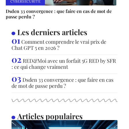
CYBERSÉCURITÉ
Dsden 33 convergence : que faire en cas de mot de
passe perdu ?
Les derniers articles
Comment comprendre le vrai prix de
Chat GPT 5 en 2026 ?
RED&Moi avec un forfait 5G RED by SFR
: ce qui change vraiment
Dsden 33 convergence : que faire en cas
de mot de passe perdu ?
Articles populaires