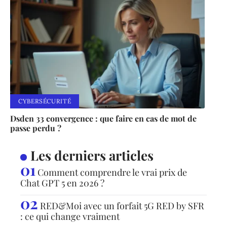
CYBERSÉCURITÉ
Dsden 33 convergence : que faire en cas de mot de
passe perdu ?
Les derniers articles
Comment comprendre le vrai prix de
Chat GPT 5 en 2026 ?
RED&Moi avec un forfait 5G RED by SFR
: ce qui change vraiment