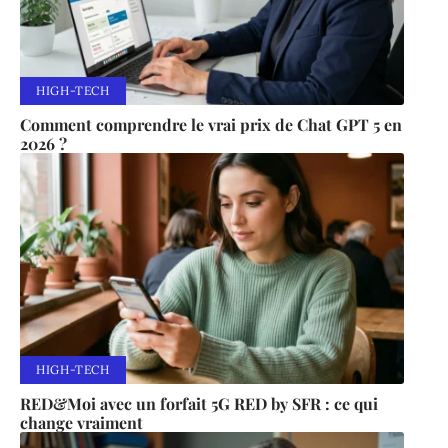
HIGH-TECH
Comment comprendre le vrai prix de Chat GPT 5 en
2026 ?
HIGH-TECH
RED&Moi avec un forfait 5G RED by SFR : ce qui
change vraiment