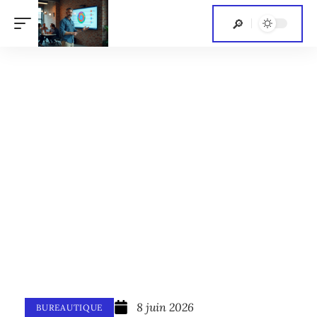
8 juin 2026
BUREAUTIQUE