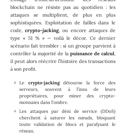
blockchain ne résiste pas au quotidien : les
attaques se multiplient, de plus en plus
sophistiquées. Exploitation de failles dans le
code,
crypto-jacking
, ou encore attaques de
type « 51 % » — voilà le décor. Ce dernier
scénario fait trembler : si un groupe parvient à
contrôler la majorité de la
puissance de calcul
,
il peut alors réécrire l’histoire des transactions
à son profit.
Le
crypto-jacking
détourne la force des
serveurs, souvent à l’insu de leurs
propriétaires, pour miner des crypto-
monnaies dans l’ombre.
Les attaques par déni de service (DDoS)
cherchent à saturer les nœuds, bloquant
toute validation de blocs et paralysant le
réseau.