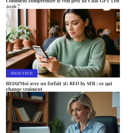
Comment comprendre le vrai prix de Chat GPT 5 en
2026 ?
HIGH-TECH
RED&Moi avec un forfait 5G RED by SFR : ce qui
change vraiment