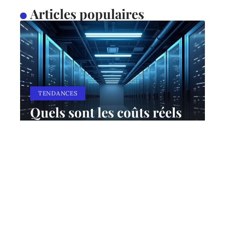
Articles populaires
TENDANCES
Quels sont les coûts réels
des différents systèmes de
stockage ?
10 mars 2026
Contact
Mentions Légales
Sitemap