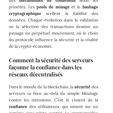
des
mécanismes de consensus
selon les
priorités. Les
pools de minage
et le
hashage
cryptographique
scellent la fiabilité des
données. Chaque évolution dans la validation
ou la sélection des transactions dessine un
paysage en perpétuel mouvement, où le choix
du protocole influence la sécurité et la vitalité
de la crypto-économie.
Comment la sécurité des serveurs
façonne la confiance dans les
réseaux décentralisés
Dans le monde de la blockchain, la
sécurité
des
serveurs va bien au-delà du simple blindage
contre les intrusions. C’est le ciment de la
confiance
des utilisateurs, qui misent sur un
système sans pilote central. La cryptographie