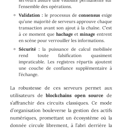
serveurs assure une visibilité permanente sur
l’ensemble des opérations.
Validation :
le processus de
consensus
exige
qu’une majorité de serveurs approuve chaque
transaction avant son ajout à la chaîne. C’est
à ce moment que
hachage
et
minage
entrent
en scène pour verrouiller les informations.
Sécurité :
la puissance de calcul mobilisée
rend toute falsification quasiment
impraticable. Les registres répartis ajoutent
une couche de confiance supplémentaire à
l’échange.
La robustesse de ces serveurs permet aux
utilisateurs de
blockchains open source
de
s’affranchir des circuits classiques. Ce mode
d’organisation bouleverse la gestion des actifs
numériques, promettant un écosystème où la
donnée circule librement, à l’abri derrière la