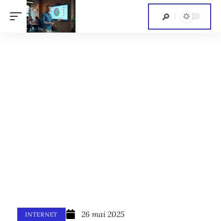
26 mai 2025
INTERNET