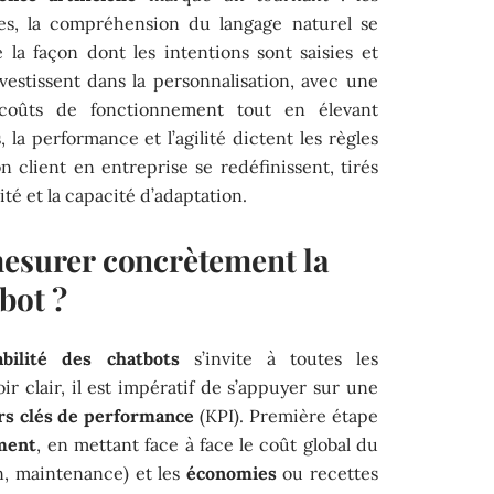
les, la compréhension du langage naturel se
 la façon dont les intentions sont saisies et
vestissent dans la personnalisation, avec une
 coûts de fonctionnement tout en élevant
, la performance et l’agilité dictent les règles
on client en entreprise se redéfinissent, tirés
ité et la capacité d’adaptation.
mesurer concrètement la
bot ?
abilité des chatbots
s’invite à toutes les
ir clair, il est impératif de s’appuyer sur une
rs clés de performance
(KPI). Première étape
ement
, en mettant face à face le coût global du
n, maintenance) et les
économies
ou recettes