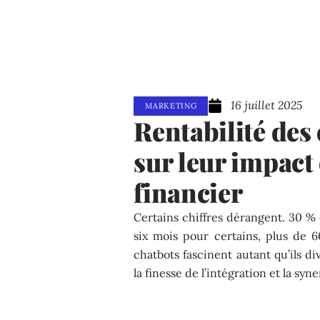
16 juillet 2025
MARKETING
Rentabilité des 
sur leur impact
financier
Certains chiffres dérangent. 30 % 
six mois pour certains, plus de 6
chatbots fascinent autant qu’ils div
la finesse de l’intégration et la sy