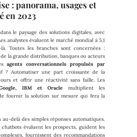
ise : panorama, usages et
é en 2023
dans le paysage des solutions digitales, avec
 Les analystes évaluent le marché mondial à 5,1
e-là. Toutes les branches sont concernées :
 de la grande distribution, banques ou acteurs
ces
agents conversationnels propulsés par
tif ? Automatiser une part croissante de la
cours et offrir une réactivité sans faille. Les
 Google, IBM et Oracle
multiplient les
e fournir la solution sur mesure qui fera la
en au-delà des simples réponses automatiques.
 chatbots évaluent les prospects, guident les
 complexes, fournissent des recommandations