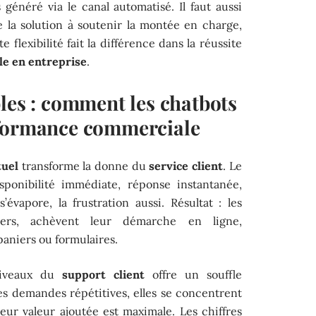
s généré via le canal automatisé. Il faut aussi
 la solution à soutenir la montée en charge,
e flexibilité fait la différence dans la réussite
lle en entreprise
.
les : comment les chatbots
rformance commerciale
tuel
transforme la donne du
service client
. Le
ponibilité immédiate, réponse instantanée,
’évapore, la frustration aussi. Résultat : les
tiers, achèvent leur démarche en ligne,
aniers ou formulaires.
 niveaux du
support client
offre un souffle
s demandes répétitives, elles se concentrent
leur valeur ajoutée est maximale. Les chiffres