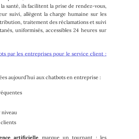
a santé, ils facilitent la prise de rendez-vous,
ur suivi, allègent la charge humaine sur les
tribution, traitement des réclamations et suivi
nés, uniformisés, accessibles 24 heures sur
ots par les entreprises pour le service client :
iées aujourd’hui aux chatbots en entreprise :
fréquentes
 niveau
 clients
ence artificielle
marque un tournant : les