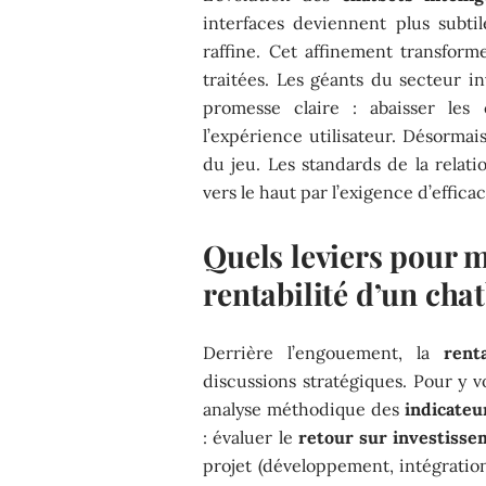
interfaces deviennent plus subti
raffine. Cet affinement transforme
traitées. Les géants du secteur in
promesse claire : abaisser les
l’expérience utilisateur. Désormais
du jeu. Les standards de la relati
vers le haut par l’exigence d’efficac
Quels leviers pour 
rentabilité d’un chat
Derrière l’engouement, la
rent
discussions stratégiques. Pour y vo
analyse méthodique des
indicateu
: évaluer le
retour sur investiss
projet (développement, intégratio