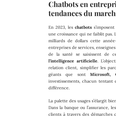
Chatbots en entrepr
tendances du march
En 2023, les
chatbots
s’imposent 
une croissance qui ne faiblit pas.
milliards de dollars cette anné
entreprises de services, enseignes
de la santé se saisissent de 
l’intelligence artificielle
. L’objec
relation client, simplifier les par
géants que sont
Microsoft,
investissements, chacun tentant d
différence.
La palette des usages s’élargit bi
Dans la banque ou l’assurance, les
clients à travers des démarches