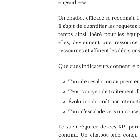
engendrées.
Un chatbot efficace se reconnaît à 
Il s’agit de quantifier les requête
temps ainsi libéré pour les équi
elles, deviennent une ressource 
ressources et affinent les décisio
Quelques indicateurs donnent le po
Taux de résolution au premier
Temps moyen de traitement d
Évolution du coût par interact
Taux d’escalade vers un conse
Le suivi régulier de ces KPI perme
continu. Un chatbot bien conçu fa