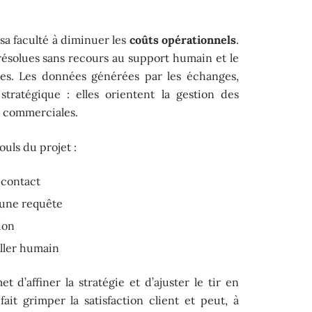
sa faculté à diminuer les
coûts opérationnels
.
s résolues sans recours au support humain et le
pes. Les données générées par les échanges,
stratégique : elles orientent la gestion des
ns commerciales.
uls du projet :
 contact
’une requête
ion
iller humain
t d’affiner la stratégie et d’ajuster le tir en
it grimper la satisfaction client et peut, à