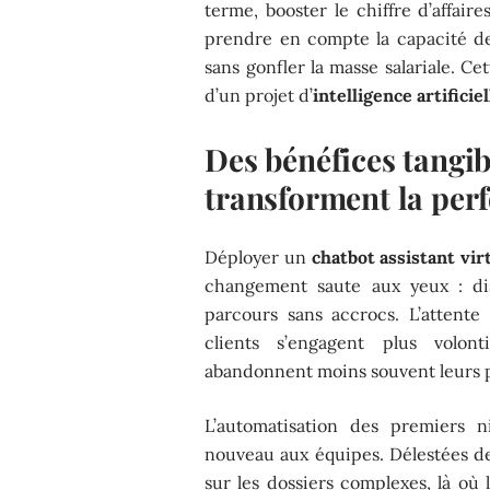
terme, booster le chiffre d’affaire
prendre en compte la capacité de
sans gonfler la masse salariale. Cett
d’un projet d’
intelligence artificie
Des bénéfices tangib
transforment la pe
Déployer un
chatbot assistant vir
changement saute aux yeux : dis
parcours sans accrocs. L’attente s
clients s’engagent plus volon
abandonnent moins souvent leurs p
L’automatisation des premiers
nouveau aux équipes. Délestées de
sur les dossiers complexes, là où 