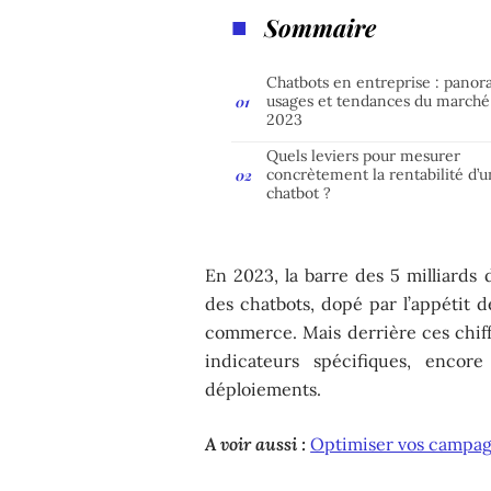
Sommaire
Chatbots en entreprise : panor
usages et tendances du marché
2023
Quels leviers pour mesurer
concrètement la rentabilité d’u
chatbot ?
En 2023, la barre des 5 milliards 
des chatbots, dopé par l’appétit d
commerce. Mais derrière ces chiffre
indicateurs spécifiques, encor
déploiements.
A voir aussi :
Optimiser vos campag