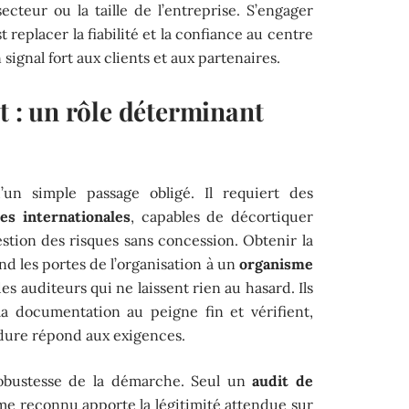
cteur ou la taille de l’entreprise. S’engager
t replacer la fiabilité et la confiance au centre
 signal fort aux clients et aux partenaires.
it : un rôle déterminant
un simple passage obligé. Il requiert des
es internationales
, capables de décortiquer
stion des risques sans concession. Obtenir la
nd les portes de l’organisation à un
organisme
es auditeurs qui ne laissent rien au hasard. Ils
la documentation au peigne fin et vérifient,
dure répond aux exigences.
robustesse de la démarche. Seul un
audit de
e reconnu apporte la légitimité attendue sur