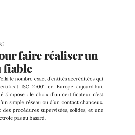
25
ur faire réaliser un
 fiable
ilà le nombre exact d’entités accréditées qui
ertificat ISO 27001 en Europe aujourd’hui.
ité s’impose : le choix d’un certificateur n’est
 d’un simple réseau ou d’un contact chanceux.
it des procédures supervisées, solides, et une
ctroie pas au hasard.