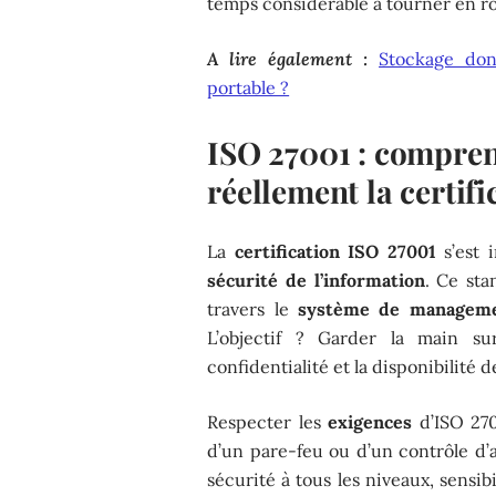
temps considérable à tourner en r
A lire également :
Stockage don
portable ?
ISO 27001 : compren
réellement la certifi
La
certification ISO 27001
s’est 
sécurité de l’information
. Ce sta
travers le
système de managemen
L’objectif ? Garder la main s
confidentialité et la disponibilité
Respecter les
exigences
d’ISO 270
d’un pare-feu ou d’un contrôle d’a
sécurité à tous les niveaux, sensibi