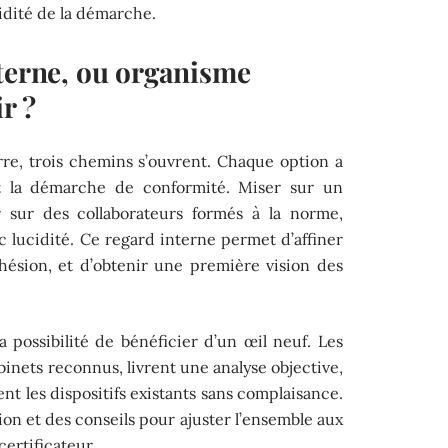
lidité de la démarche.
xterne, ou organisme
ir ?
re, trois chemins s’ouvrent. Chaque option a
t la démarche de conformité. Miser sur un
er sur des collaborateurs formés à la norme,
ec lucidité. Ce regard interne permet d’affiner
ohésion, et d’obtenir une première vision des
a possibilité de bénéficier d’un œil neuf. Les
abinets reconnus, livrent une analyse objective,
ent les dispositifs existants sans complaisance.
ion et des conseils pour ajuster l’ensemble aux
certificateur.