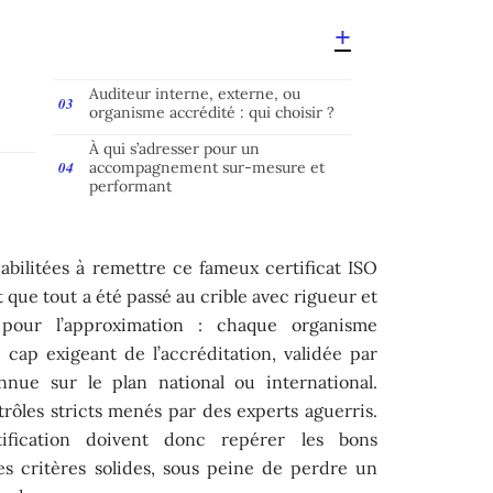
Auditeur interne, externe, ou
organisme accrédité : qui choisir ?
À qui s’adresser pour un
accompagnement sur-mesure et
performant
abilitées à remettre ce fameux certificat ISO
t que tout a été passé au crible avec rigueur et
e pour l’approximation : chaque organisme
 cap exigeant de l’accréditation, validée par
nnue sur le plan national ou international.
rôles stricts menés par des experts aguerris.
ification doivent donc repérer les bons
es critères solides, sous peine de perdre un