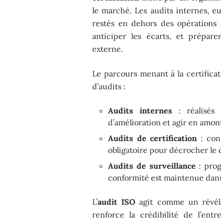
le marché. Les audits internes, e
restés en dehors des opérations c
anticiper les écarts, et préparer
externe.
Le parcours menant à la certificat
d’audits :
Audits internes
: réalisés 
d’amélioration et agir en amont 
Audits de certification
: conf
obligatoire pour décrocher le c
Audits de surveillance
: prog
conformité est maintenue dans
L’
audit ISO
agit comme un révélate
renforce la crédibilité de l’entr