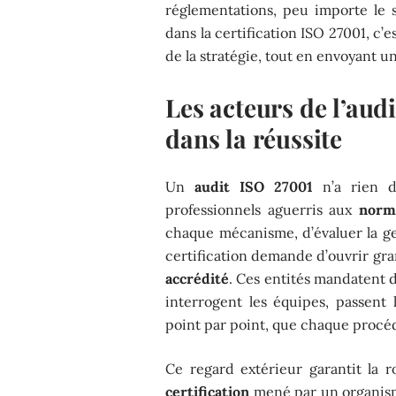
réglementations, peu importe le se
dans la certification ISO 27001, c’es
de la stratégie, tout en envoyant un
Les acteurs de l’aud
dans la réussite
Un
audit ISO 27001
n’a rien d’
professionnels aguerris aux
norm
chaque mécanisme, d’évaluer la ge
certification demande d’ouvrir gra
accrédité
. Ces entités mandatent d
interrogent les équipes, passent 
point par point, que chaque procé
Ce regard extérieur garantit la 
certification
mené par un organism