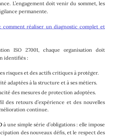
tance. L’engagement doit venir du sommet, les
 vigilance permanente.
 : comment réaliser un diagnostic complet et
ation ISO 27001, chaque organisation doit
n identifiés :
es risques et des actifs critiques à protéger.
ité adaptées à la structure et à ses métiers.
cacité des mesures de protection adoptées.
 fil des retours d’expérience et des nouvelles
mélioration continue.
O
à une simple série d’obligations : elle impose
cipation des nouveaux défis, et le respect des