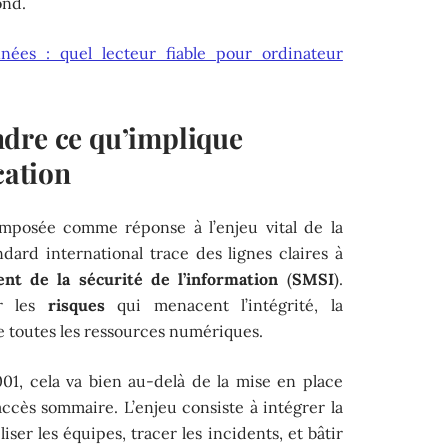
ond.
nées : quel lecteur fiable pour ordinateur
dre ce qu’implique
cation
imposée comme réponse à l’enjeu vital de la
ndard international trace des lignes claires à
t de la sécurité de l’information
(
SMSI
).
ur les
risques
qui menacent l’intégrité, la
 de toutes les ressources numériques.
01, cela va bien au-delà de la mise en place
ccès sommaire. L’enjeu consiste à intégrer la
liser les équipes, tracer les incidents, et bâtir