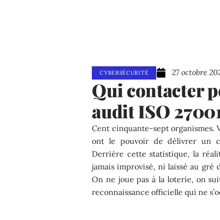
27 octobre 20
CYBERSÉCURITÉ
Qui contacter po
audit ISO 27001
Cent cinquante-sept organismes. Vo
ont le pouvoir de délivrer un c
Derrière cette statistique, la réal
jamais improvisé, ni laissé au gré
On ne joue pas à la loterie, on su
reconnaissance officielle qui ne s’o